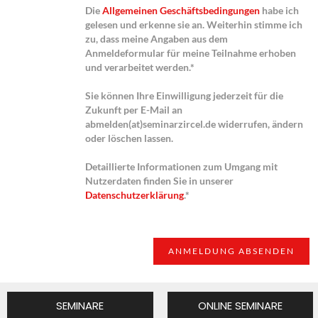
Die
Allgemeinen Geschäftsbedingungen
habe ich
gelesen und erkenne sie an. Weiterhin stimme ich
zu, dass meine Angaben aus dem
Anmeldeformular für meine Teilnahme erhoben
und verarbeitet werden.*
Sie können Ihre Einwilligung jederzeit für die
Zukunft per E-Mail an
abmelden(at)seminarzircel.de widerrufen, ändern
oder löschen lassen.
Detaillierte Informationen zum Umgang mit
Nutzerdaten finden Sie in unserer
Datenschutzerklärung
.*
SEMINARE
ONLINE SEMINARE