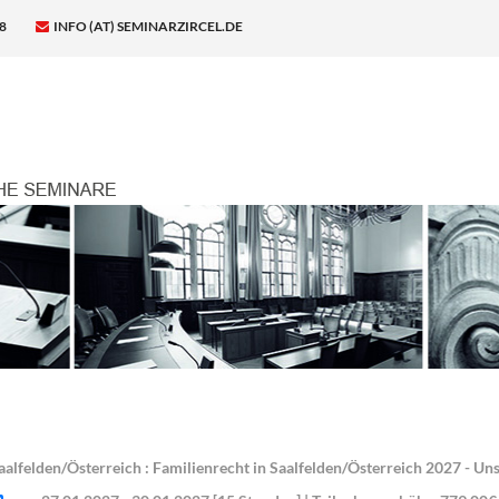
8
INFO (AT) SEMINARZIRCEL.DE
aalfelden/Österreich : Familienrecht in Saalfelden/Österreich 2027 - Un