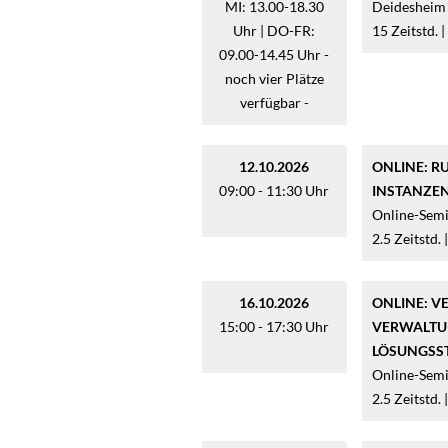
MI: 13.00-18.30
Deidesheim 
Uhr | DO-FR:
15 Zeitstd. |
09.00-14.45 Uhr -
noch vier Plätze
verfügbar -
12.10.2026
ONLINE: RU
09:00 - 11:30 Uhr
INSTANZEN
Online-Semi
2.5 Zeitstd. 
16.10.2026
ONLINE: V
15:00 - 17:30 Uhr
ERWALTUN
ÖSUNGSSTR
Online-Semi
2.5 Zeitstd. 