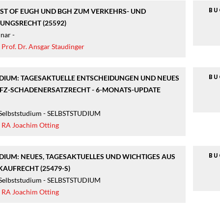
B
EST OF EUGH UND BGH ZUM VERKEHRS- UND
UNGSRECHT (25592)
nar -
|
Prof. Dr. Ansgar Staudinger
B
DIUM: TAGESAKTUELLE ENTSCHEIDUNGEN UND NEUES
FZ-SCHADENERSATZRECHT - 6-MONATS-UPDATE
 Selbststudium - SELBSTSTUDIUM
|
RA Joachim Otting
B
DIUM: NEUES, TAGESAKTUELLES UND WICHTIGES AUS
AUFRECHT (25479-S)
 Selbststudium - SELBSTSTUDIUM
|
RA Joachim Otting